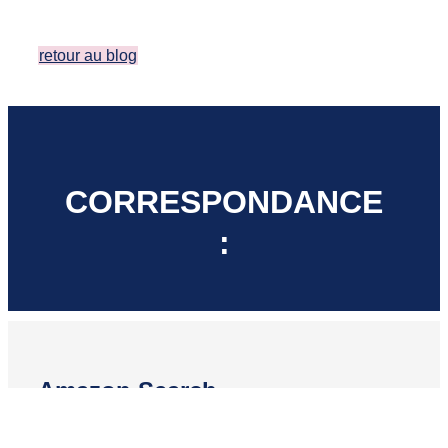
retour au blog
CORRESPONDANCE
:
Amazon Search
La visibilité de vos produits sur Amazon est un