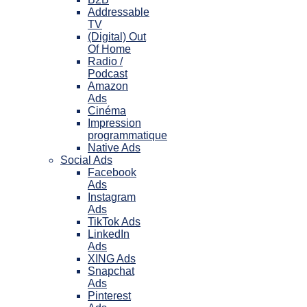
Addressable
TV
(Digital) Out
Of Home
Radio /
Podcast
Amazon
Ads
Cinéma
Impression
programmatique
Native Ads
Social Ads
Facebook
Ads
Instagram
Ads
TikTok Ads
LinkedIn
Ads
XING Ads
Snapchat
Ads
Pinterest