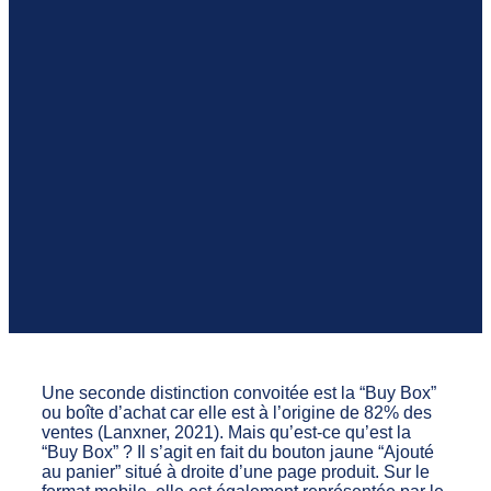
Une seconde distinction convoitée est la “Buy Box”
ou boîte d’achat car elle est à l’origine de 82% des
ventes (Lanxner, 2021). Mais qu’est-ce qu’est la
“Buy Box” ? Il s’agit en fait du bouton jaune “Ajouté
au panier” situé à droite d’une page produit. Sur le