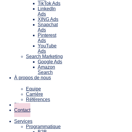
TikTok Ads
LinkedIn
Ads
XING Ads
Snapchat
Ads
Pinterest
Ads
YouTube
Ads
Search Marketing
Google Ads
Amazon
Search
À propos de nous
Equipe
Carrière
Références
Blog
Contact
Services
Programmatique
B2B