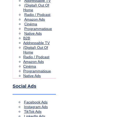
Addressable TV
(Digital) Out Of
Home
Radio / Podcast
Amazon Ads
Cinéma
Programmatique
Native Ads
B2B
Addressable TV
(Digital) Out Of
Home
Radio / Podcast
Amazon Ads
Cinéma
Programmatique
Native Ads
Social Ads
Facebook Ads
Instagram Ads
TikTok Ads
LinkedIn Ads