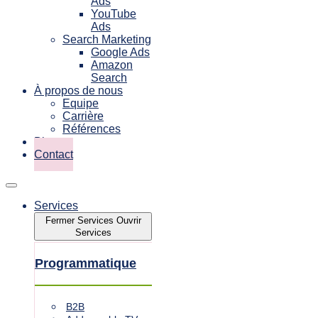
Ads
YouTube
Ads
Search Marketing
Google Ads
Amazon
Search
À propos de nous
Equipe
Carrière
Références
Blog
Contact
Services
Fermer Services
Ouvrir
Services
Programmatique
B2B