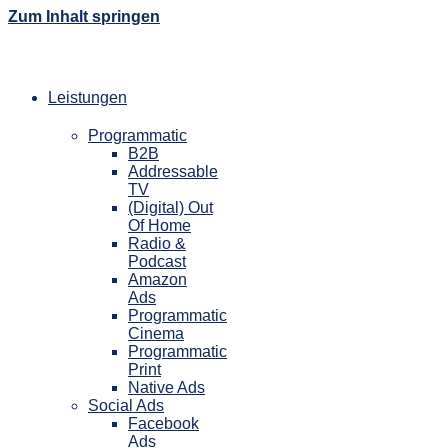
Zum Inhalt springen
Leistungen
Programmatic
B2B
Addressable
TV
(Digital) Out
Of Home
Radio &
Podcast
Amazon
Ads
Programmatic
Cinema
Programmatic
Print
Native Ads
Social Ads
Facebook
Ads