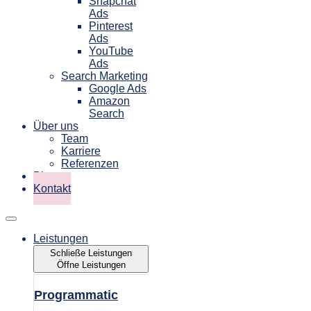
Snapchat
Ads
Pinterest
Ads
YouTube
Ads
Search Marketing
Google Ads
Amazon
Search
Über uns
Team
Karriere
Referenzen
Blog
Kontakt
Leistungen
Schließe Leistungen
Öffne Leistungen
Programmatic