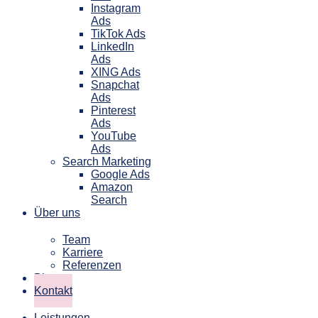
Instagram
Ads
TikTok Ads
LinkedIn
Ads
XING Ads
Snapchat
Ads
Pinterest
Ads
YouTube
Ads
Search Marketing
Google Ads
Amazon
Search
Über uns
Team
Karriere
Referenzen
Blog
Kontakt
Leistungen