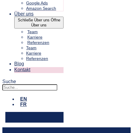
Google Ads
Amazon Search
Über uns
Schließe Über uns
Öffne
Über uns
Team
Karriere
Referenzen
Team
Karriere
Referenzen
Blog
Kontakt
Suche
EN
FR
EN
FR