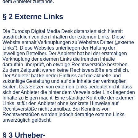
dem Anbieter zustande.
§ 2 Externe Links
Die Eurodsp Digital Media Desk distanziert sich hiermit
ausdrücklich von den Inhalten der externen Links. Diese
Website enthält Verknüpfungen zu Websites Dritter („externe
Links“). Diese Websites unterliegen der Haftung der
jeweiligen Betreiber. Der Anbieter hat bei der erstmaligen
Verknüpfung der externen Links die fremden Inhalte
daraufhin überprüft, ob etwaige Rechtsverstöße bestehen.
Zu dem Zeitpunkt waren keine Rechtsverstöße ersichtlich.
Der Anbieter hat keinerlei Einfluss auf die aktuelle und
zukünftige Gestaltung und auf die Inhalte der verknüpften
Seiten. Das Setzen von externen Links bedeutet nicht, dass
sich der Anbieter die hinter dem Verweis oder Link liegenden
Inhalte zu Eigen macht. Eine ständige Kontrolle der externen
Links ist für den Anbieter ohne konkrete Hinweise auf
Rechtsverstöße nicht zumutbar. Bei Kenntnis von
Rechtsverstößen werden jedoch derartige externe Links
unverzüglich gelöscht.
§ 3 Urheber-