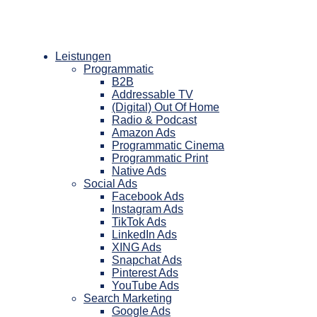
Zum
Inhalt
springen
Leistungen
Programmatic
B2B
Addressable TV
(Digital) Out Of Home
Radio & Podcast
Amazon Ads
Programmatic Cinema
Programmatic Print
Native Ads
Social Ads
Facebook Ads
Instagram Ads
TikTok Ads
LinkedIn Ads
XING Ads
Snapchat Ads
Pinterest Ads
YouTube Ads
Search Marketing
Google Ads