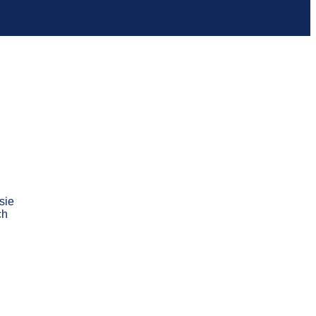
sie
ch