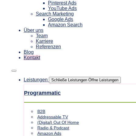
Pinterest Ads
YouTube Ads
Search Marketing
Google Ads
Amazon Search
Über uns
Team
Karriere
Referenzen
Blog
Kontakt
Leistungen
Schließe Leistungen
Öffne Leistungen
Programmatic
B2B
Addressable TV
(Digital) Out Of Home
Radio & Podcast
Amazon Ads