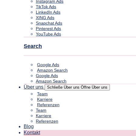
Instagram Ads
TikTok Ads
LinkedIn Ads
XING Ads
Snapchat Ads
Pinterest Ads
YouTube Ads
Search
Google Ads
Amazon Search
Google Ads
Amazon Search
Über uns
Schließe Über uns
Öffne Über uns
Team
Karriere
Referenzen
Team
Karriere
Referenzen
Blog
Kontakt