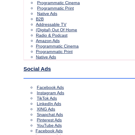
Programmatic Cinema
Programmatic Print
Native Ads
B2B
Addressable TV
(Digital) Out Of Home
Radio & Podcast
Amazon Ads
Programmatic Cinema
Programmatic Print
Native Ads
Social Ads
Facebook Ads
Instagram Ads
TikTok Ads
LinkedIn Ads
XING Ads
Snapchat Ads
Pinterest Ads
YouTube Ads
Facebook Ads