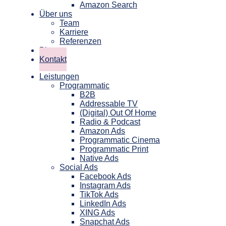
Amazon Search
Über uns
Team
Karriere
Referenzen
Blog
Kontakt
Leistungen
Programmatic
B2B
Addressable TV
(Digital) Out Of Home
Radio & Podcast
Amazon Ads
Programmatic Cinema
Programmatic Print
Native Ads
Social Ads
Facebook Ads
Instagram Ads
TikTok Ads
LinkedIn Ads
XING Ads
Snapchat Ads