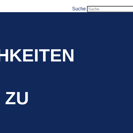
Suche
HKEITEN
 ZU