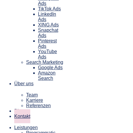
Ads
TikTok Ads
LinkedIn
Ads
XING Ads
Snapchat
Ads
Pinterest
Ads
YouTube
Ads
Search Marketing
Google Ads
Amazon
Search
Über uns
Team
Karriere
Referenzen
Blog
Kontakt
Leistungen
Programmatic