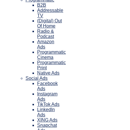
B2B
Addressable
TV
(Digital) Out
Of Home
Radio &
Podcast
Amazon
Ads
Programmatic
Cinema
Programmatic
Print
Native Ads
Social Ads
Facebook
Ads
Instagram
Ads
TikTok Ads
LinkedIn
Ads
XING Ads
Snapchat